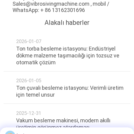
Sales@vibrosivingmachine.com , mobil /
WhatsApp: + 86 13162301696
Alakalı haberler
2026-01-07
Ton torba besleme istasyonu: Endüstriyel
dökme malzeme taşımacılığı için tozsuz ve
otomatik çözüm
2026-01-05
Ton çuvalı besleme istasyonu: Verimli üretim
için temel unsur
2025-12-31
Vakum besleme makinesi, modern akıllı
üretimin görünmez atardamarı.