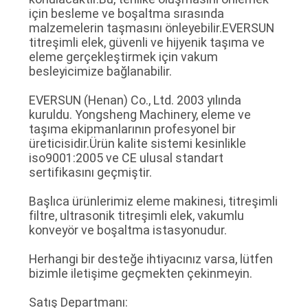
için besleme ve boşaltma sırasında
malzemelerin taşmasını önleyebilir.EVERSUN
titreşimli elek, güvenli ve hijyenik taşıma ve
eleme gerçekleştirmek için vakum
besleyicimize bağlanabilir.
EVERSUN (Henan) Co., Ltd. 2003 yılında
kuruldu. Yongsheng Machinery, eleme ve
taşıma ekipmanlarının profesyonel bir
üreticisidir.Ürün kalite sistemi kesinlikle
iso9001:2005 ve CE ulusal standart
sertifikasını geçmiştir.
Başlıca ürünlerimiz eleme makinesi, titreşimli
filtre, ultrasonik titreşimli elek, vakumlu
konveyör ve boşaltma istasyonudur.
Herhangi bir desteğe ihtiyacınız varsa, lütfen
bizimle iletişime geçmekten çekinmeyin.
Satış Departmanı: