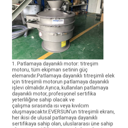
HARITASI
GIZLILIK
POLITIKASI
1. Patlamaya dayanıklı motor: titreşim
motoru, tüm ekipman setinin güç
elemanıdır.Patlamaya dayanıklı titreşimli elek
için titreşimli motorun patlamaya dayanıklı
işlevi olmalıdır.Ayrıca, kullanılan patlamaya
dayanıklı motor, profesyonel sertifika
yeterliliğine sahip olacak ve
çalışma sırasında ısı veya kıvılcım
oluşmayacaktır.EVERSUN'un titreşimli ekranı,
her ikisi de ulusal patlamaya dayanıklı
sertifikaya sahip olan, uluslararası üne sahip