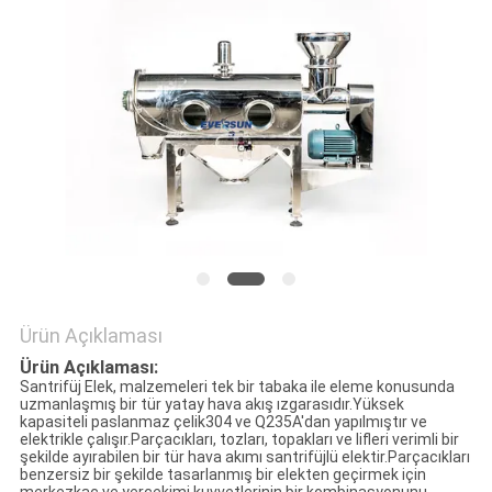
HARITASI
GIZLILIK
POLITIKASI
Ürün Açıklaması
Ürün Açıklaması:
Santrifüj Elek, malzemeleri tek bir tabaka ile eleme konusunda
uzmanlaşmış bir tür yatay hava akış ızgarasıdır.Yüksek
kapasiteli paslanmaz çelik304 ve Q235A'dan yapılmıştır ve
elektrikle çalışır.Parçacıkları, tozları, topakları ve lifleri verimli bir
şekilde ayırabilen bir tür hava akımı santrifüjlü elektir.Parçacıkları
benzersiz bir şekilde tasarlanmış bir elekten geçirmek için