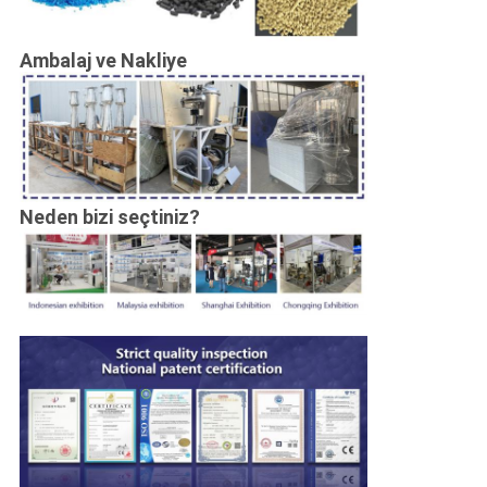
Ambalaj ve Nakliye
Neden bizi seçtiniz?