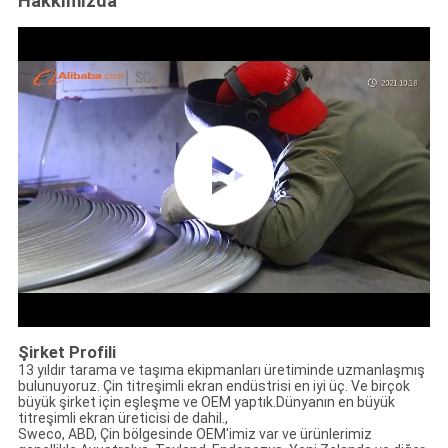
Hakkımızda
Şirket Profili
13 yıldır tarama ve taşıma ekipmanları üretiminde uzmanlaşmış
bulunuyoruz. Çin titreşimli ekran endüstrisi en iyi üç. Ve birçok
büyük şirket için eşleşme ve OEM yaptık.Dünyanın en büyük
titreşimli ekran üreticisi de dahil.,
Sweco, ABD, Çin bölgesinde OEM'imiz var ve ürünlerimiz