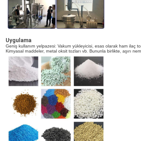
Uygulama
Geniş kullanım yelpazesi: Vakum yükleyicisi, esas olarak ham ilaç tozl
Kimyasal maddeler, metal oksit tozları vb. Bununla birlikte, aşırı ne