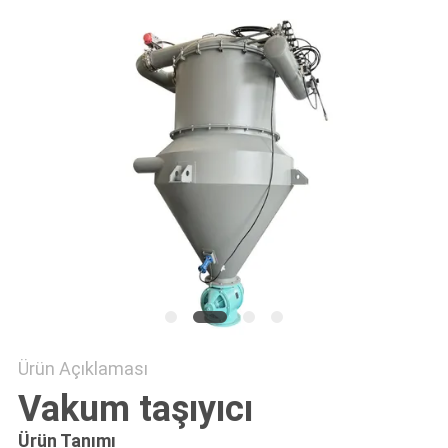
HARITASI
GIZLILIK
POLITIKASI
Ürün Açıklaması
Vakum taşıyıcı
Ürün Tanımı