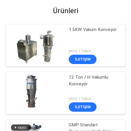
Ürünleri
1.5KW Vakum Konveyör
MOQ:1 Takım
İLETIŞIM
12 Ton / H Vakumlu
Konveyör
MOQ:1 Takım
İLETIŞIM
GMP Standart