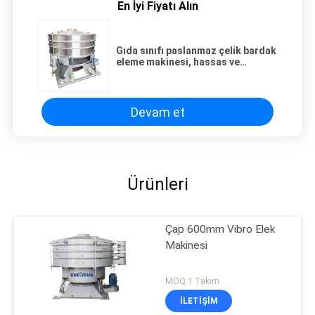
En İyi Fiyatı Alın
Gıda sınıfı paslanmaz çelik bardak
eleme makinesi, hassas ve
katmanlı malzeme ayrımı için
Devam et
Ürünleri
Çap 600mm Vibro Elek
Makinesi
MOQ:1 Takım
İLETIŞIM