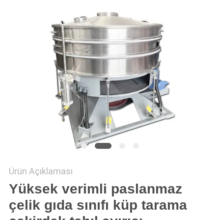
HARITASI
GIZLILIK
POLITIKASI
Ürün Açıklaması
Yüksek verimli paslanmaz
çelik gıda sınıfı küp tarama