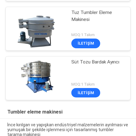
Tuz Tumbler Eleme
Makinesi
MOQ:1 Takım
İLETIŞIM
Süt Tozu Bardak Ayırıcı
MOQ:1 Takım
İLETIŞIM
Tumbler eleme makinesi
İnce kırılgan ve yapışkan endüstriyel malzemelerin ayrılması ve
yumuşak bir şekilde işlenmesi için tasarlanmış tumbler
tarama makinesi