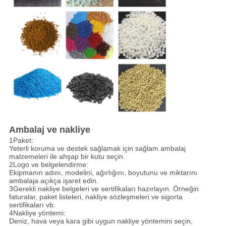
Ambalaj ve nakliye
1Paket:
Yeterli koruma ve destek sağlamak için sağlam ambalaj
malzemeleri ile ahşap bir kutu seçin.
2Logo ve belgelendirme:
Ekipmanın adını, modelini, ağırlığını, boyutunu ve miktarını
ambalaja açıkça işaret edin.
3Gerekli nakliye belgeleri ve sertifikaları hazırlayın. Örneğin
faturalar, paket listeleri, nakliye sözleşmeleri ve sigorta
sertifikaları vb.
4Nakliye yöntemi:
Deniz, hava veya kara gibi uygun nakliye yöntemini seçin,